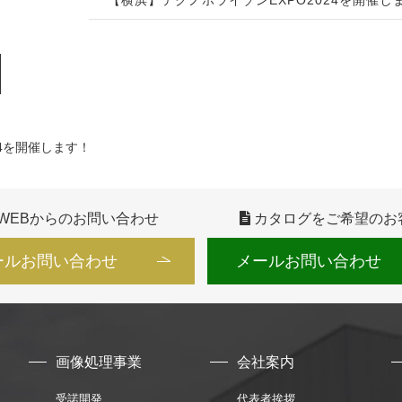
4を開催します！
WEBからのお問い合わせ
カタログをご希望のお
ールお問い合わせ
メールお問い合わせ
画像処理事業
会社案内
受諾開発
代表者挨拶