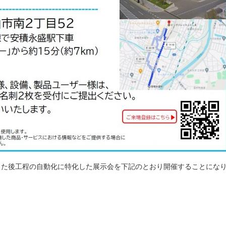
した後工程の自動化に特化した展示会を下記のとおり開催することにな