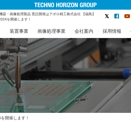
機器・画像処理製品 受託開発はアポロ精工株式会社 【福島】
024を開催します！
業
装置事業
画像処理事業
会社案内
採用情報
4を開催します！