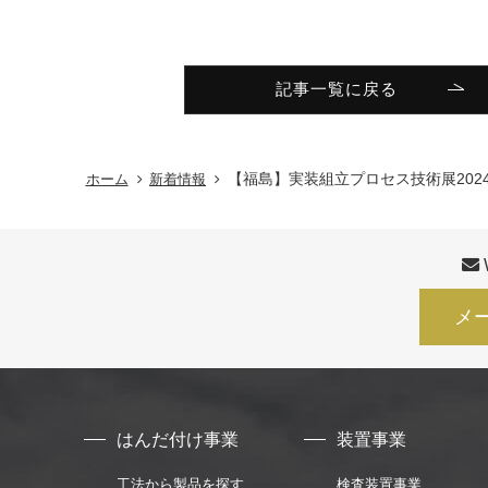
記事一覧に戻る
【福島】実装組立プロセス技術展202
ホーム
新着情報
メ
はんだ付け事業
装置事業
工法から製品を探す
検査装置事業