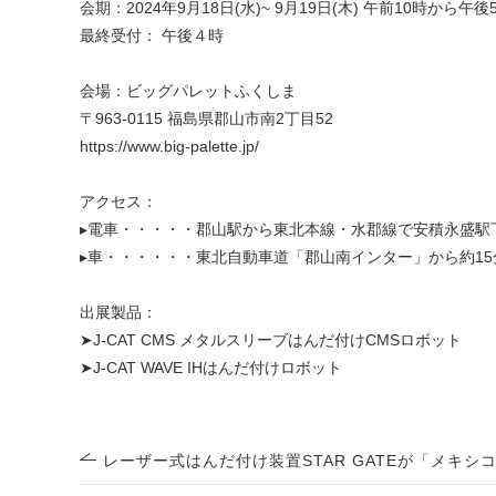
会期：2024年9月18日(水)~ 9月19日(木) 午前10時から午
最終受付： 午後４時
会場：ビッグパレットふくしま
〒963-0115 福島県郡山市南2丁目52
https://www.big-palette.jp/
アクセス：
▸電車・・・・・郡山駅から東北本線・水郡線で安積永盛駅
▸車・・・・・・東北自動車道「郡山南インター」から約15
出展製品：
➤
J-CAT CMS メタルスリーブはんだ付けCMSロボット
➤
J-CAT WAVE IHはんだ付けロボット
レーザー式はんだ付け装置STAR GATEが「メキ