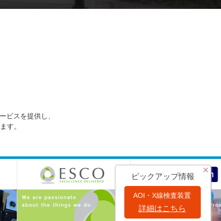
サービスを提供し、
ます。
ピックアップ情報
AOI・X線検査装置
詳細はこちら