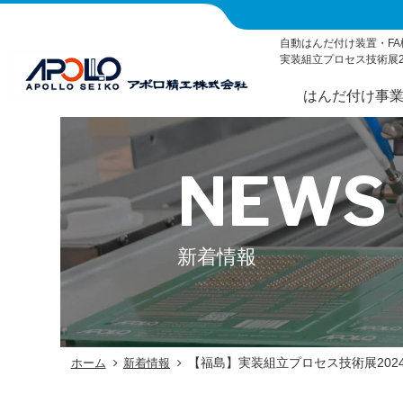
自動はんだ付け装置・FA
実装組立プロセス技術展2
はんだ付け事
NEWS
新着情報
【福島】実装組立プロセス技術展202
ホーム
新着情報