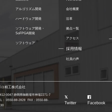
アルゴリズム開発
会社概要
ハードウェア開発
沿革
ソフトウェア開発・
拠点一覧
SoFPGA開発
アクセス
ソフトウェア
採用情報
社員の声
ポロ精工株式会社
412-0047 静岡県御殿場市神場2271-7
EL：
0550-88-2828
FAX：0550-88-
Twitter
Facebook
830