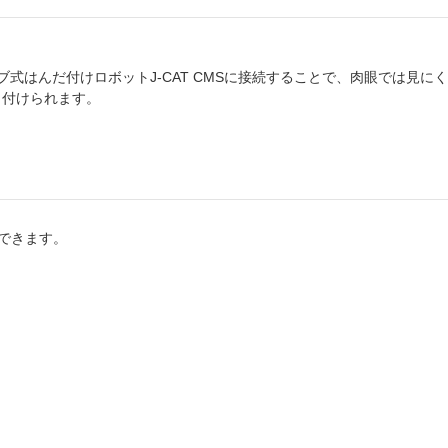
リーブ式はんだ付けロボットJ-CAT CMSに接続することで、肉眼では
り付けられます。
できます。