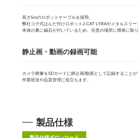
長さ5mのロボットケーブルを採用。
弊社コテ式はんだ付けロボットJ-CAT LYRAやメタルス
本体の裏に磁石が付いているため、任意の場所に簡単に取
静止画・動画の録画可能
カメラ映像をSDカードに静止画/動画として記録することが
作業状況や品質管理に役立ちます。
製品仕様
製品仕様ダウンロード