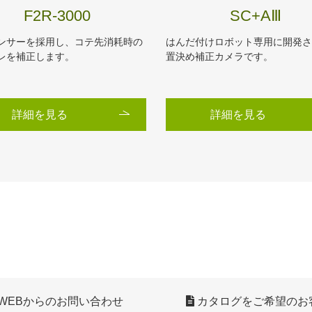
F2R-3000
SC+AⅢ
ンサーを採用し、コテ先消耗時の
はんだ付けロボット専用に開発
レを補正します。
置決め補正カメラです。
詳細を見る
詳細を見る
WEBからのお問い合わせ
カタログをご希望のお