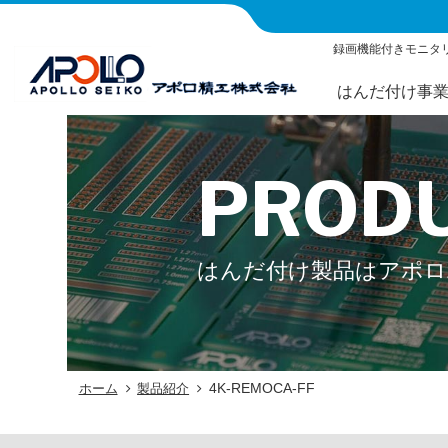
録画機能付きモニタリン
はんだ付け事
PROD
はんだ付け製品はアポロ
4K-REMOCA-FF
ホーム
製品紹介