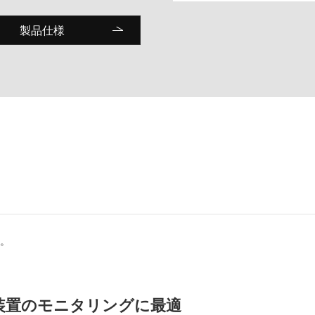
製品仕様
す。
装置のモニタリングに最適