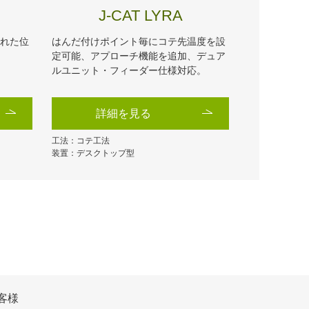
J-CAT LYRA
された位
はんだ付けポイント毎にコテ先温度を設
定可能、アプローチ機能を追加、デュア
ルユニット・フィーダー仕様対応。
詳細を見る
工法：コテ工法
装置：デスクトップ型
客様