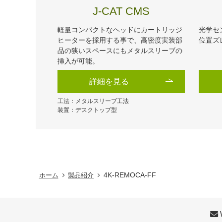
J-CAT CMS
軽量コンパクトなヘッドにカートリッジ
光学セ
ヒーターを採用する事で、高密度実装部
位置ズ
品の狭いスペースにもメタルスリーブの
挿入が可能。
詳細を見る
工法：メタルスリーブ工法
装置：デスクトップ型
4K-REMOCA-FF
ホーム
製品紹介