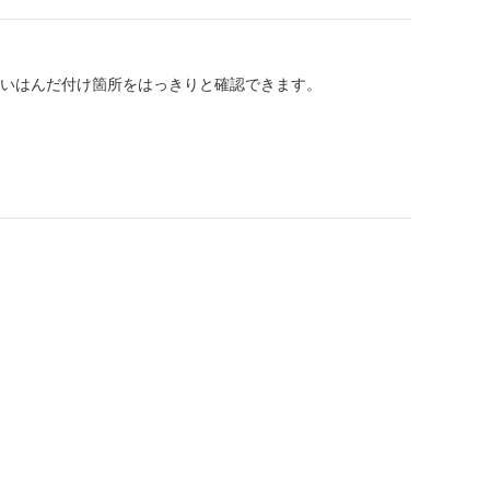
見にくいはんだ付け箇所をはっきりと確認できます。