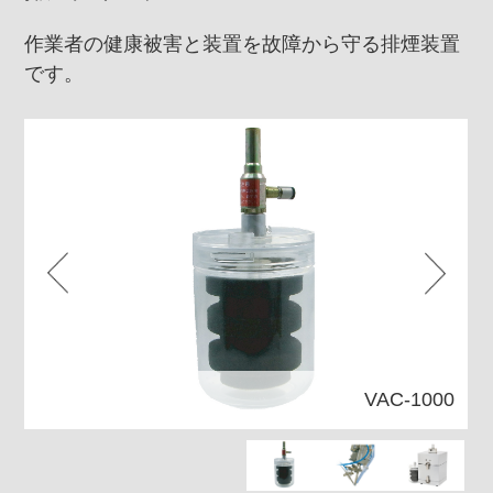
作業者の健康被害と装置を故障から守る排煙装置
です。
VAC-1000