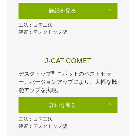
J-CAT LYRA
はんだ付けポイント毎にコテ先温度を設
定可能、アプローチ機能を追加、デュア
ルユニット・フィーダー仕様対応。
詳細を見る
工法：コテ工法
装置：デスクトップ型
J-CAT COMET
デスクトップ型ロボットのベストセラ