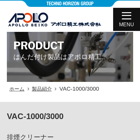
MENU
PRODUCT
はんだ付け製品はアポロ精工
VAC‐1000/3000
ホーム
製品紹介
VAC‐1000/3000
排煙クリーナー