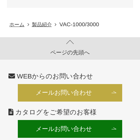
ー。バージョンアップにより、大幅な機
能アップを実現。
詳細を見る
工法：コテ工法
装置：デスクトップ型
VAC‐1000/3000
ホーム
製品紹介
ページの先頭へ
WEBからのお問い合わせ