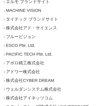
テクノホライゾングループは、映像＆IT
及びロボティクス事業を核にさまざま
な製品とサービスを提供し、
グローバ
ルな「人と社会」に貢献することを事
業のミッションといたしております。
テクノホライゾン株式会社
エルモ ブランドサイト
MACHINE VISION
タイテック ブランドサイト
株式会社アド・サイエンス
ブルービジョン
ESCO Pte. Ltd.
PACIFIC TECH Pte. Ltd.