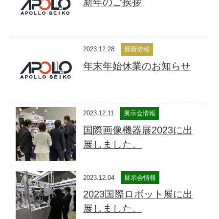
新年のご挨拶
2023.12.28
最新情報
年末年始休業のお知らせ
2023.12.11
展示会情報
国際画像機器展2023に出
展しました。
2023.12.04
展示会情報
2023国際ロボット展に出
展しました。