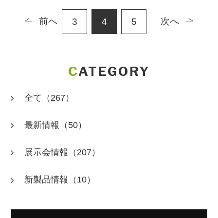
前へ
次へ
3
4
5
CATEGORY
全て
（267）
最新情報
（50）
展示会情報
（207）
新製品情報
（10）