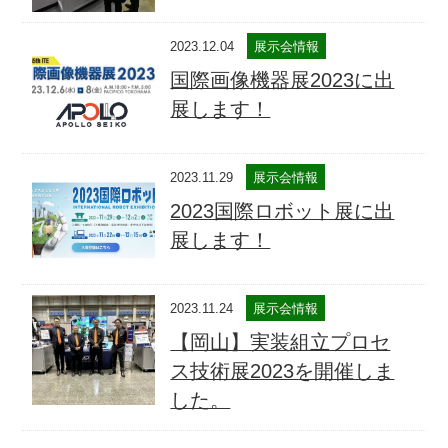
2023.12.04
展示会情報
国際画像機器展2023に出
展します！
2023.11.29
展示会情報
2023国際ロボット展に出
展します！
2023.11.24
展示会情報
【岡山】実装組立プロセ
ス技術展2023を開催しま
した。