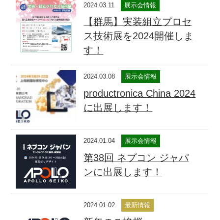
2024.03.11
展示会情報
【群馬】実装組立プロセ
ス技術展を2024開催しま
す！
2024.03.08
展示会情報
productronica China 2024
に出展します！
2024.01.04
展示会情報
第38回 ネプコン ジャパ
ンに出展します！
2024.01.02
最新情報