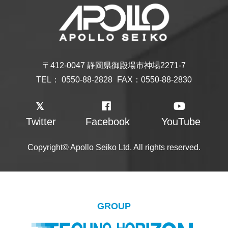
〒412-0047 静岡県御殿場市神場2271-7
TEL：
0550-88-2828
FAX：0550-88-2830
Twitter
Facebook
YouTube
Copyright© Apollo Seiko Ltd. All rights reserved.
GROUP