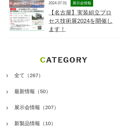
2024.07.01
展示会情報
【名古屋】実装組立プロ
セス技術展2024を開催し
ます！
CATEGORY
全て
（267）
最新情報
（50）
展示会情報
（207）
新製品情報
（10）