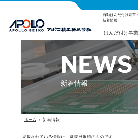
自動はんだ付け装置
新着情報
はんだ付け事
NEWS
新着情報
新着情報
ホーム
掲載されている情報は、発表日当時のものです。