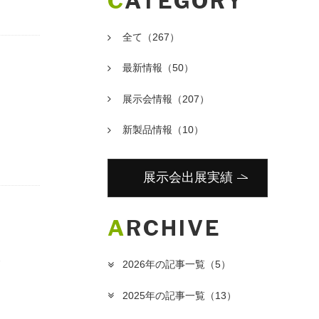
CATEGORY
全て
（267）
最新情報
（50）
展示会情報
（207）
新製品情報
（10）
展示会出展実績
ARCHIVE
客
2026年の記事一覧
（5）
2025年の記事一覧
（13）