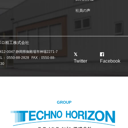
社員の声
ポロ精工株式会社
412-0047 静岡県御殿場市神場2271-7
EL：
0550-88-2828
FAX：0550-88-
Twitter
Facebook
830
GROUP