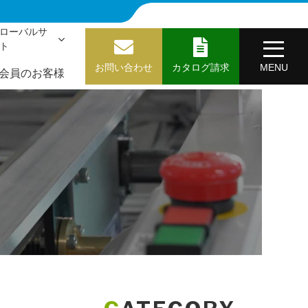
ローバルサ
ト
お問い合わせ
カタログ請求
MENU
会員のお客様