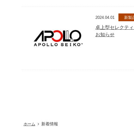
2024.04.01
新製
卓上型セレクティ
お知らせ
新着情報
ホーム