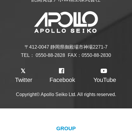
〒412-0047 静岡県御殿場市神場2271-7
TEL：
0550-88-2828
FAX：0550-88-2830
Twitter
Facebook
YouTube
Copyright© Apollo Seiko Ltd. All rights reserved.
GROUP