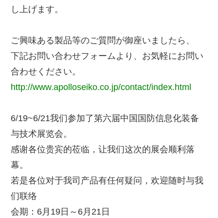
し上げます。
ご興味ある製品等のご質問が御座いましたら、
下記お問い合わせフォームより、お気軽にお問い
合わせください。
http://www.apolloseiko.co.jp/contact/index.html
6/19~6/21我们参加了第六届中国国防信息化装备
与技术展览会。
感谢各位贵宾的莅临，让我们这次的展会顺利落
幕。
若是各位对于我司产品有任何疑问，欢迎随时与我
们联络
会期：6月19日～6月21日